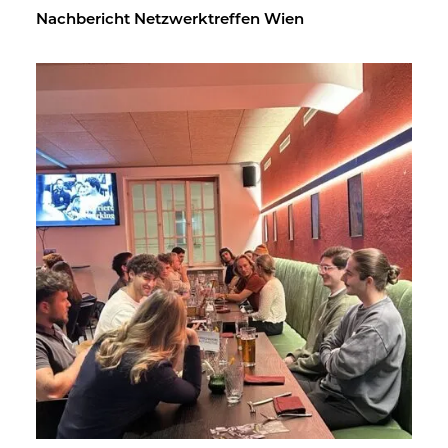
Nach­be­richt Netz­werk­tref­fen Wien