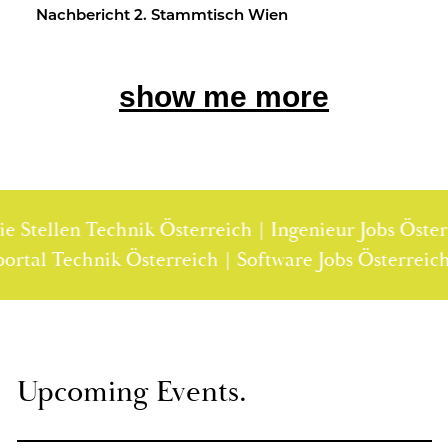
Nach­be­richt 2. Stamm­tisch Wien
show me more
tellen Technik Österreich | Ingenieur Jobs Österrei
llenportal Technik Österreich | Software Jobs Öster
Up­co­ming Events.