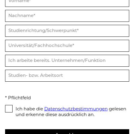
* Pflicht­feld
Ich habe die
Da­ten­schutz­be­stim­mun­gen
gelesen
und erkenne diese ausdrücklich an.