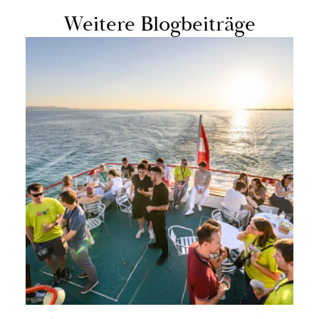
Wei­te­re Blog­bei­trä­ge