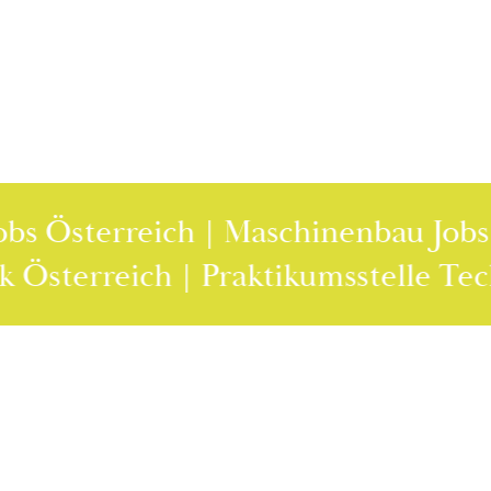
erreich | Maschinenbau Jobs Österre
 Technik Österreich | Praktikumsste