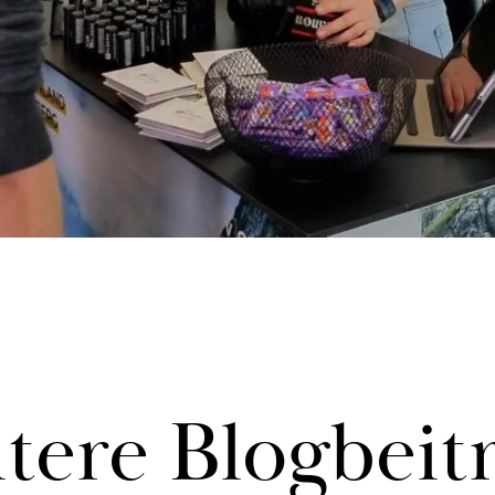
te­re Blog­bei­t