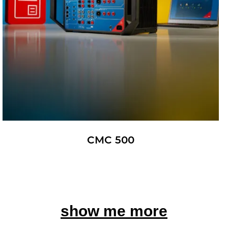
CMC 500
show me more