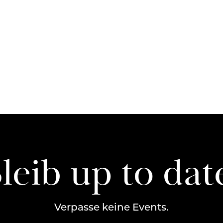
leib up to dat
Verpasse keine Events.