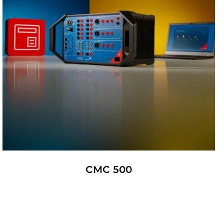
CMC 500