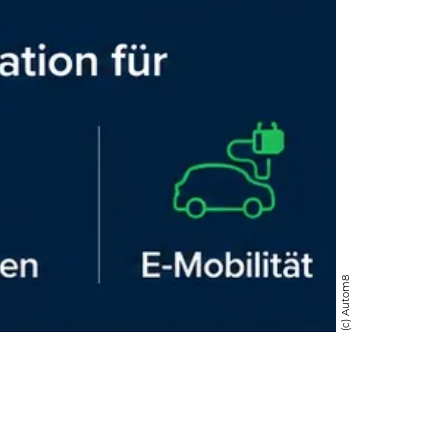
(c) Autom8