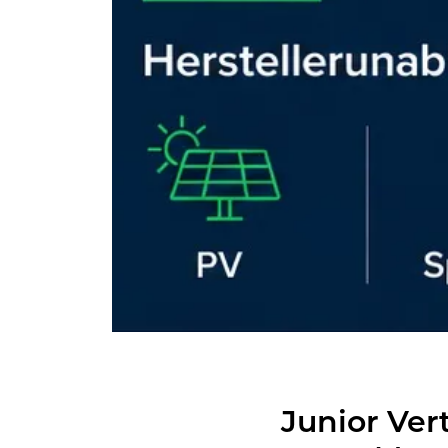
Ju­ni­or Ver