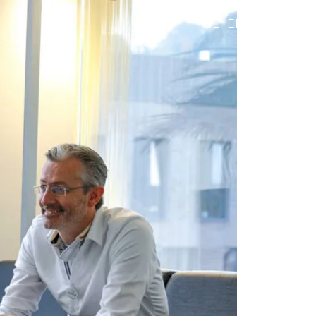
DE
EN