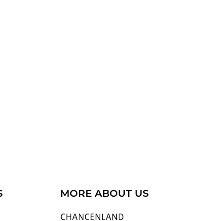
S
MORE ABOUT US
CHAN­CEN­LAND