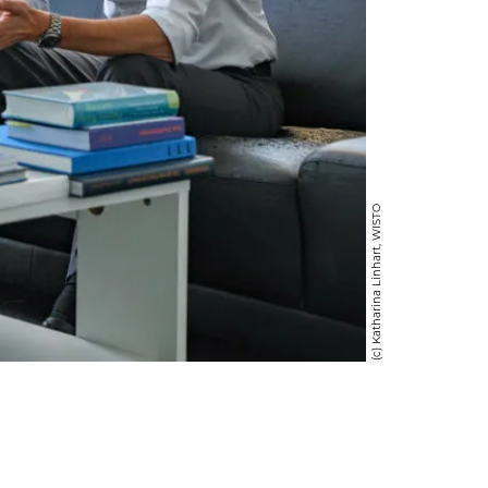
(c) Katharina Linhart, WISTO