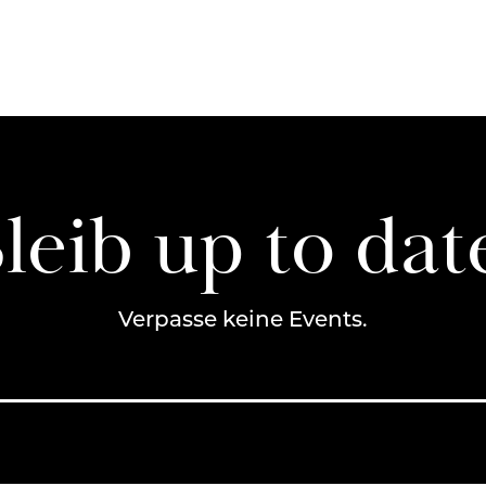
leib up to dat
Verpasse keine Events.