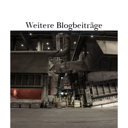
Wei­te­re Blog­bei­trä­ge