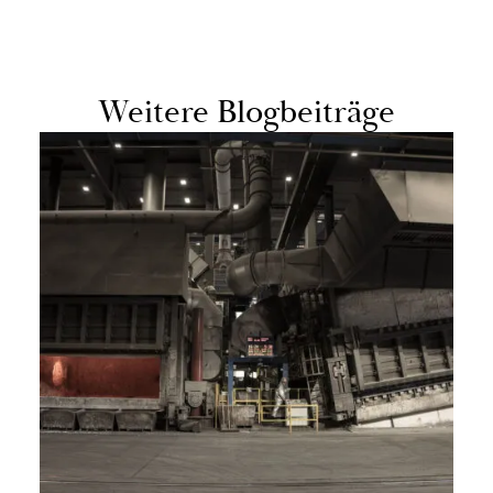
Wei­te­re Blog­bei­trä­ge