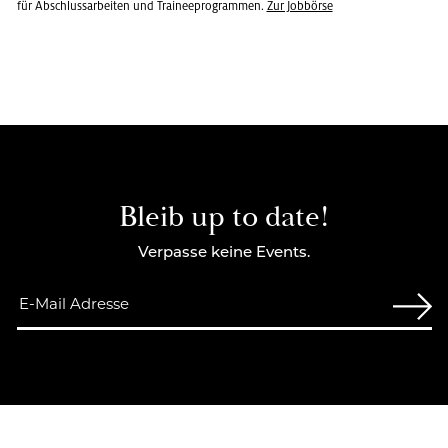
für Abschlussarbeiten und Traineeprogrammen.
Zur Job­bör­se
Bleib up to date!
Verpasse keine Events.