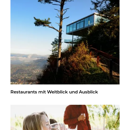
Re­stau­rants mit Weit­blick und Aus­blick