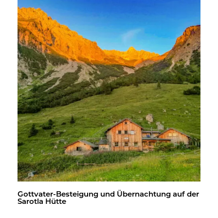
Gott­va­ter-Be­stei­gung und Über­nach­tung auf der
Sa­rot­la Hütte