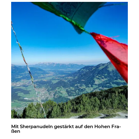
Mit Sher­pa­nu­deln ge­stärkt auf den Hohen Fra­
ßen