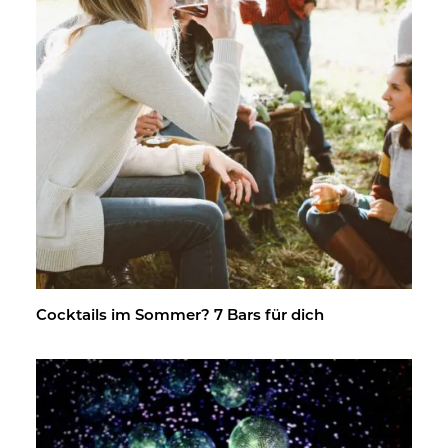
Cock­tails im Som­mer? 7 Bars für dich