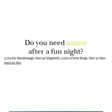
Do you need
na­tu­re
after a fun night?
5.700 km Wanderwege. über 40 Skigebiete. 3.000 m hohe Berge. über 32 Seen.
more on this