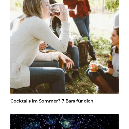
Cock­tails im Som­mer? 7 Bars für dich