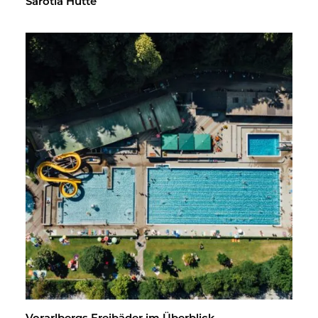
Sa­rot­la Hütte