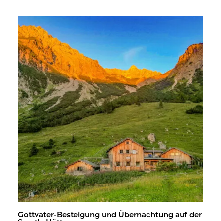
Gott­va­ter-Be­stei­gung und Über­nach­tung auf der