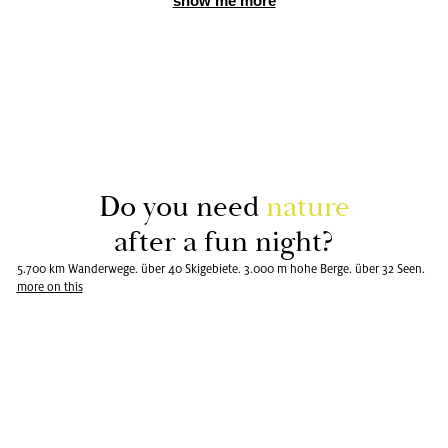
show me more
Do you need
na­tu­re
after a fun night?
5.700 km Wanderwege. über 40 Skigebiete. 3.000 m hohe Berge. über 32 Seen.
more on this