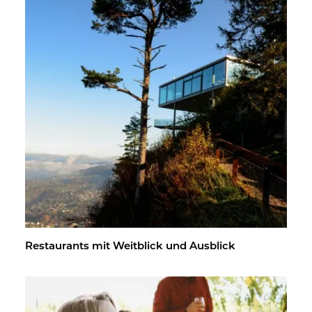
Re­stau­rants mit Weit­blick und Aus­blick