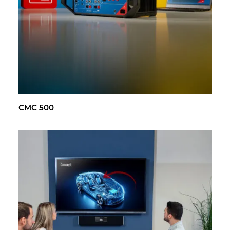
CMC 500