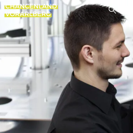
DE
EN