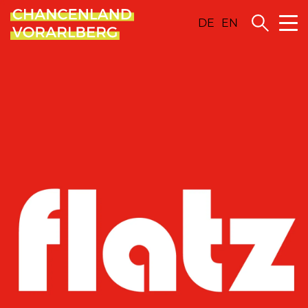
DE
EN