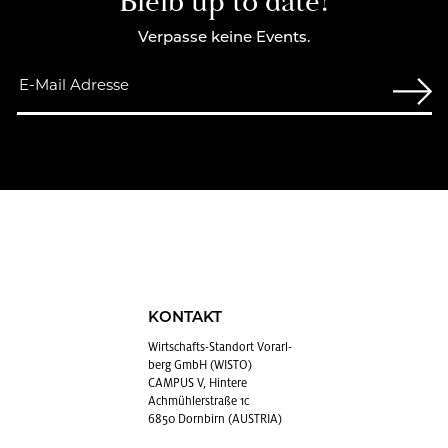
Bleib up to date!
Verpasse keine Events.
KONTAKT
Wirt­schafts-Stand­ort Vor­arl­
berg GmbH (WISTO)
CAMPUS V, Hintere
Achmühlerstraße 1c
6850 Dornbirn (AUSTRIA)