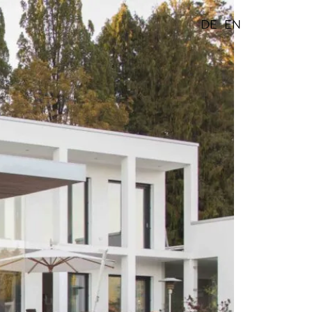
DE
EN