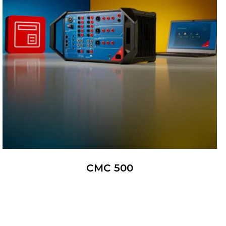
CMC 500