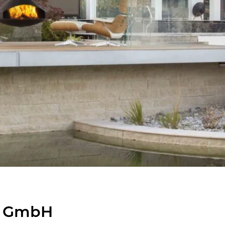
e GmbH