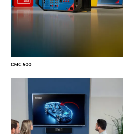
CMC 500