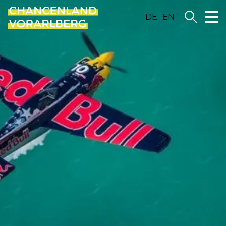
DE
EN