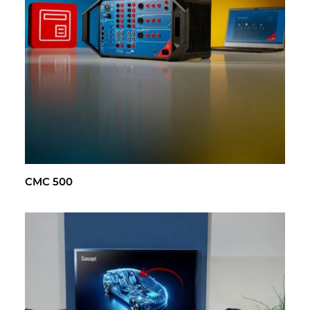
CMC 500