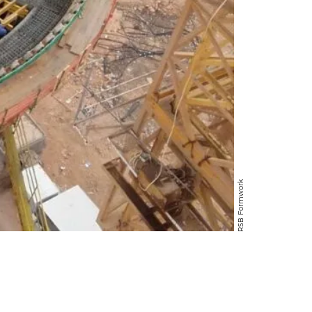
RSB Formwork