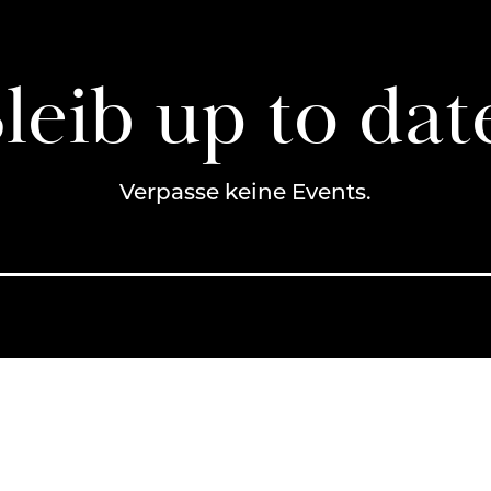
leib up to dat
Verpasse keine Events.