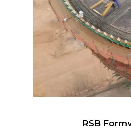
RSB Form­w