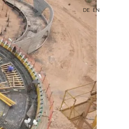
DE
EN