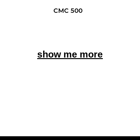
CMC 500
show me more