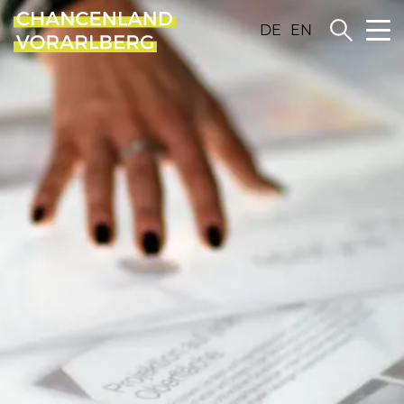
DE
EN