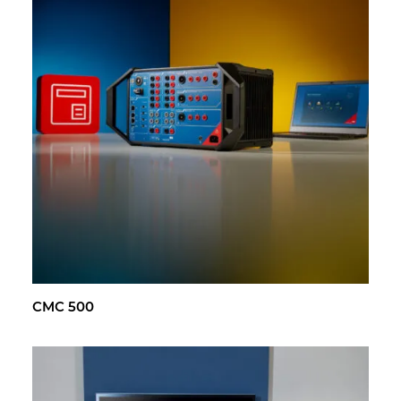
CMC 500