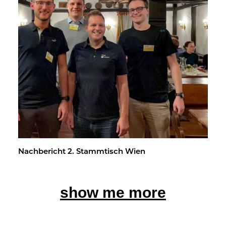
Nach­be­richt 2. Stamm­tisch Wien
show me more