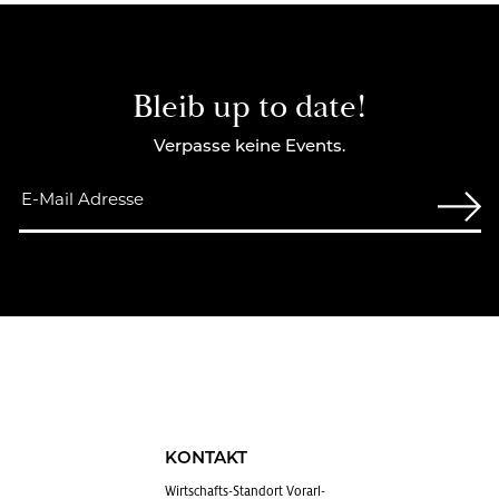
Bleib up to date!
Verpasse keine Events.
KONTAKT
Wirt­schafts-Stand­ort Vor­arl­