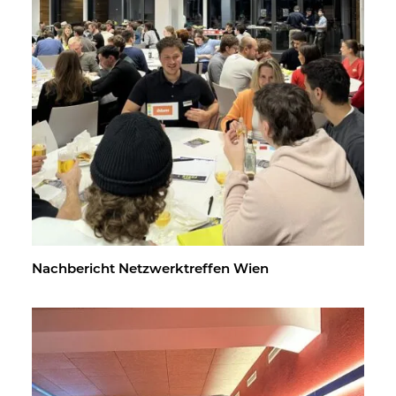
Nach­be­richt Netz­werk­tref­fen Wien