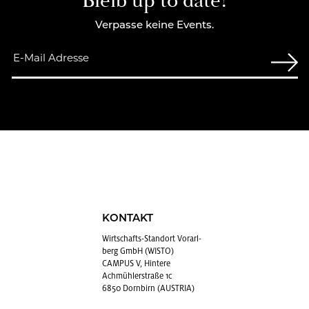
Bleib up to date!
Verpasse keine Events.
KONTAKT
Wirt­schafts-Stand­ort Vor­arl­
berg GmbH (WISTO)
CAMPUS V, Hintere
Achmühlerstraße 1c
6850 Dornbirn (AUSTRIA)