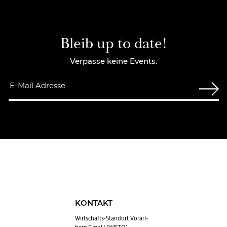
Bleib up to date!
Verpasse keine Events.
KONTAKT
Wirt­schafts-Stand­ort Vor­arl­