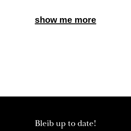
show me more
Bleib up to date!