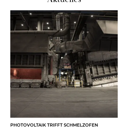
PHO­TO­VOL­TA­IK TRIFFT SCHMELZ­OFEN