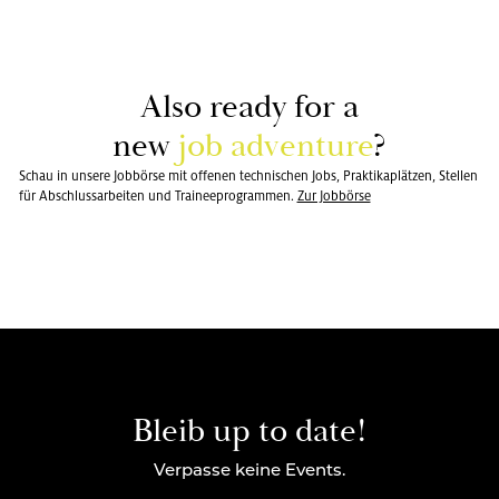
Also ready for a
new
job ad­ven­ture
?
Schau in unsere Jobbörse mit offenen technischen Jobs, Praktikaplätzen, Stellen
für Abschlussarbeiten und Traineeprogrammen.
Zur Job­bör­se
Bleib up to date!
Verpasse keine Events.