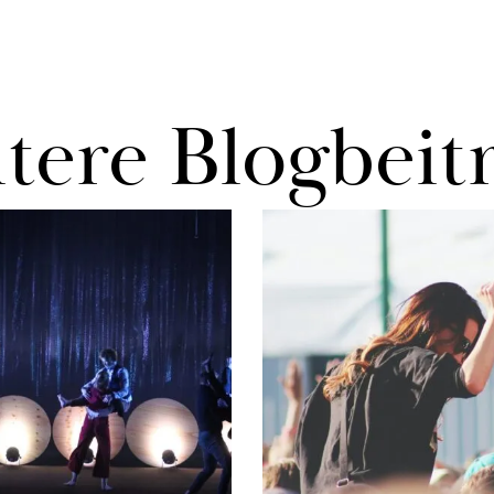
te­re Blog­bei­t