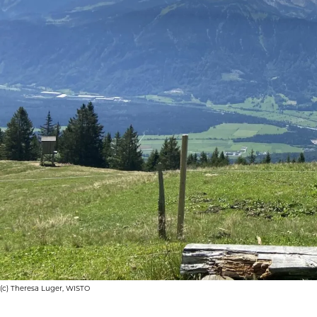
(c) The­re­sa Luger, WISTO