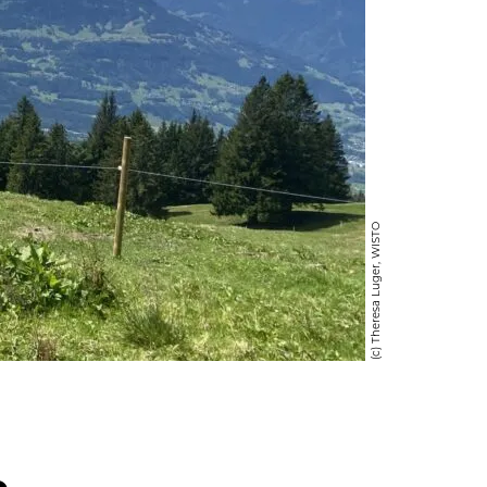
(c) Theresa Luger, WISTO