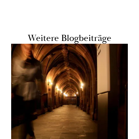
Wei­te­re Blog­bei­trä­ge