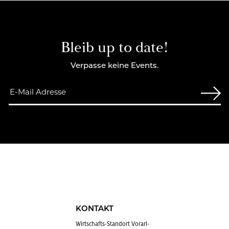
Bleib up to date!
Verpasse keine Events.
KONTAKT
Wirt­schafts-Stand­ort Vor­arl­