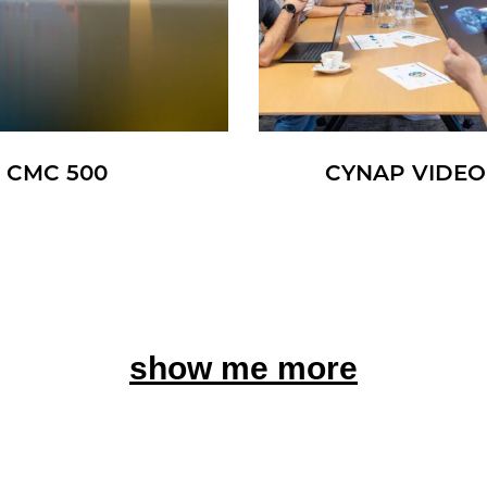
CMC 500
CYNAP VI­DEO
show me more