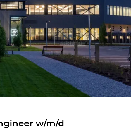
n­gi­neer w/m/d