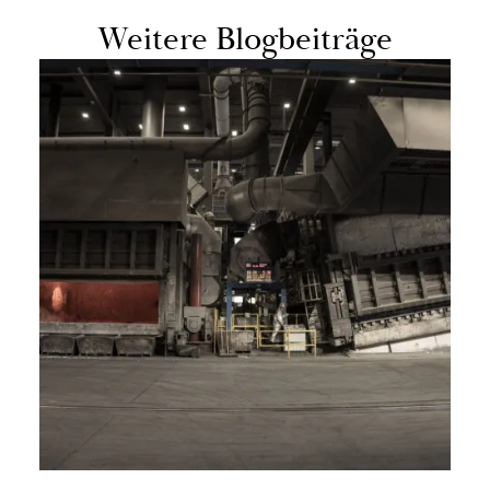
Wei­te­re Blog­bei­trä­ge