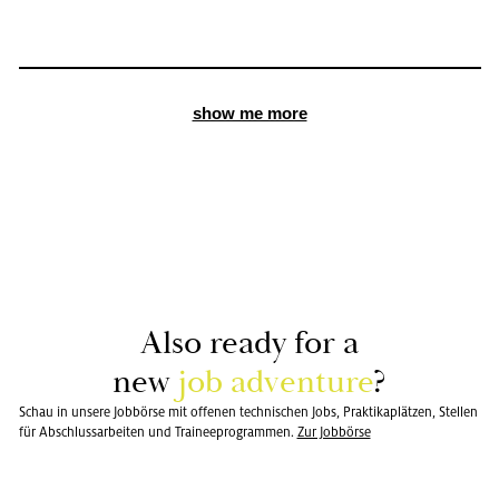
show me more
Also ready for a
new
job ad­ven­ture
?
Schau in unsere Jobbörse mit offenen technischen Jobs, Praktikaplätzen, Stellen
für Abschlussarbeiten und Traineeprogrammen.
Zur Job­bör­se