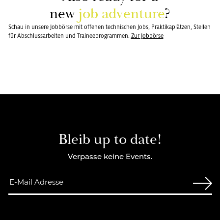
new
job ad­ven­ture
?
Schau in unsere Jobbörse mit offenen technischen Jobs, Praktikaplätzen, Stellen
für Abschlussarbeiten und Traineeprogrammen.
Zur Job­bör­se
Bleib up to date!
Verpasse keine Events.