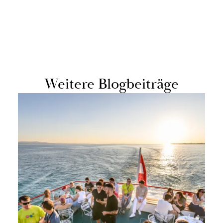
Wei­te­re Blog­bei­trä­ge