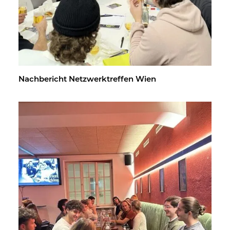
Nach­be­richt Netz­werk­tref­fen Wien