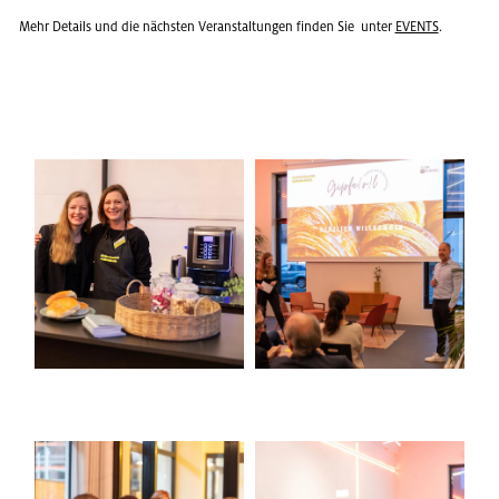
Mehr De­tails und die nächs­ten Ver­an­stal­tun­gen fin­den Sie unter
EVENTS
.