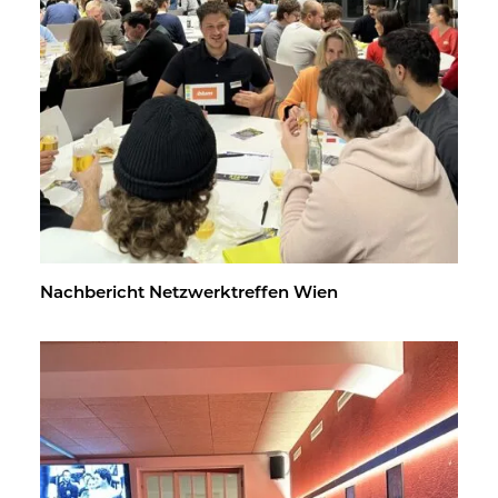
Nach­be­richt Netz­werk­tref­fen Wien