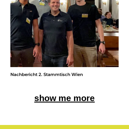
Nach­be­richt 2. Stamm­tisch Wien
show me more