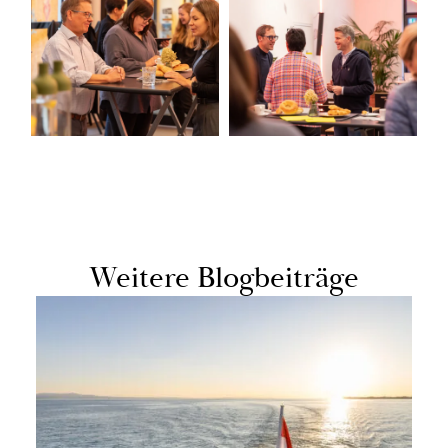
Wei­te­re Blog­bei­trä­ge