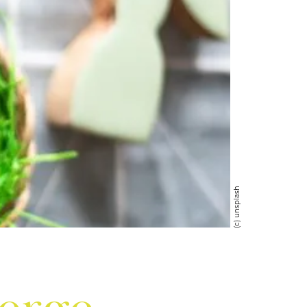
(c) unsplash