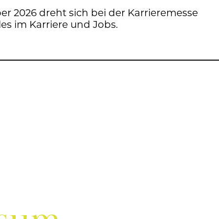
er 2026 dreht sich bei der Kar­rie­re­mes­se
les im Kar­rie­re und Jobs.