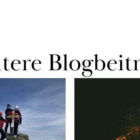
te­re Blog­bei­t