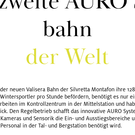
zwei­te AURO 
bahn
der Welt
er neuen Va­li­se­ra Bahn der Sil­vret­ta Mon­ta­fon ihre 12
in­ter­sport­ler pro Stun­de be­för­dern, be­nö­tigt es nur e
ar­bei­ten im Kon­troll­zen­trum in der Mit­tel­sta­ti­on und 
ck. Den Re­gel­be­trieb schafft das in­no­va­ti­ve AURO Sys
Ka­me­ras und Sen­so­rik die Ein- und Aus­stiegs­be­rei­che 
 Per­so­nal in der Tal- und Berg­sta­ti­on be­nö­tigt wird.