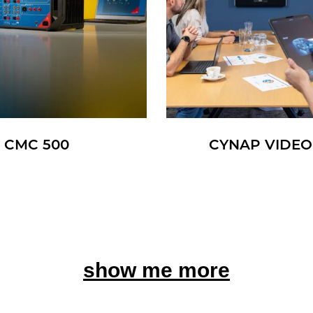
CMC 500
CYNAP VI­DEO
show me more