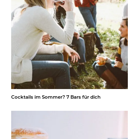
Cock­tails im Som­mer? 7 Bars für dich