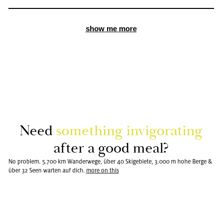
show me more
Need
so­me­thing in­vi­go­ra­ting
after a good meal?
No problem. 5.700 km Wanderwege, über 40 Skigebiete, 3.000 m hohe Berge &
über 32 Seen warten auf dich.
more on this