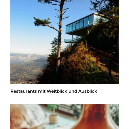
Re­stau­rants mit Weit­blick und Aus­blick